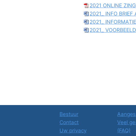
2021 ONLINE ZIN
2021_ INFO BRIEF 
2021_ INFORMATIE
2021_ VOORBEELD 
Bestuur
Aanges
Contact
Veel ge
Uw privacy
(FAQ)