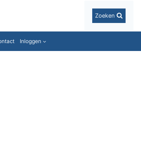
Zoeken
ontact
Inloggen